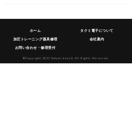
ホーム
タクミ電子について
加圧トレーニング器具修理
会社案内
お問い合わせ・修理受付
©Copyright 2021 Takumi denshi All Rights Reserved.